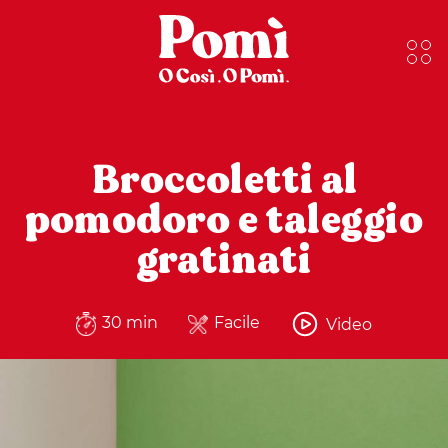
Broccoletti al
pomodoro e taleggio
gratinati
30 min
Facile
Video