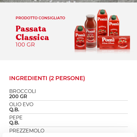
PRODOTTO CONSIGLIATO
Passata
Classica
100 GR
INGREDIENTI (2 PERSONE)
BROCCOLI
200 GR
OLIO EVO
Q.B.
PEPE
Q.B.
PREZZEMOLO
Q.B.