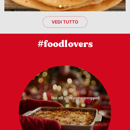
VEDI TUTTO
#foodlovers