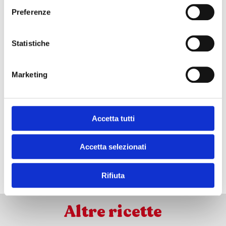
Preferenze
Statistiche
e se mi prende
il momento #chef?
Marketing
Accetta tutti
Accetta selezionati
ISCRIVITI ALLA NEWSLETTER
Rifiuta
Altre ricette