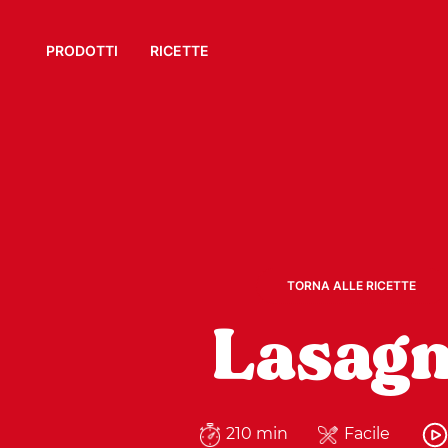
PRODOTTI
RICETTE
TORNA ALLE RICETTE
Lasag
210 min
Facile