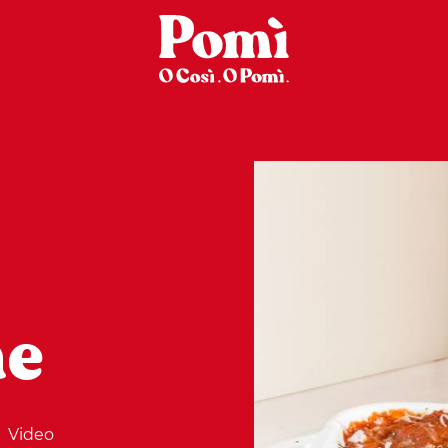
ne
Video