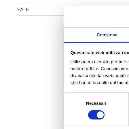
SALE
Consenso
Questo sito web utilizza i c
Utilizziamo i cookie per perso
nostro traffico. Condividiamo 
di analisi dei dati web, pubbl
che hanno raccolto dal tuo uti
i
Selezione
del
Necessari
consenso