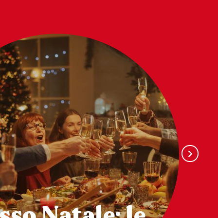
sso Natale: le