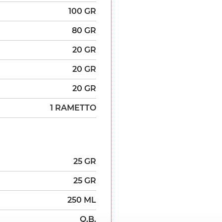
100 GR
80 GR
20 GR
20 GR
20 GR
1 RAMETTO
25 GR
25 GR
250 ML
Q.B.