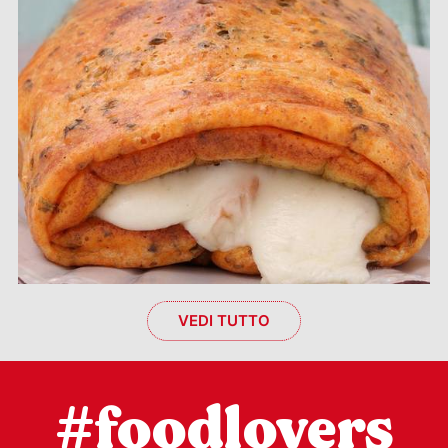
VEDI TUTTO
#foodlovers