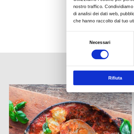
nostro traffico. Condividiamo 
di analisi dei dati web, pubbl
che hanno raccolto dal tuo uti
Selezione
del
Necessari
consenso
Rifiuta