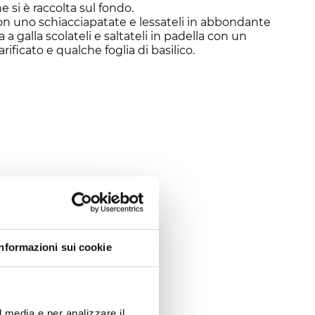
e si è raccolta sul fondo.
con uno schiacciapatate e lessateli in abbondante
 a galla scolateli e saltateli in padella con un
rificato e qualche foglia di basilico.
f?
Informazioni sui cookie
l media e per analizzare il