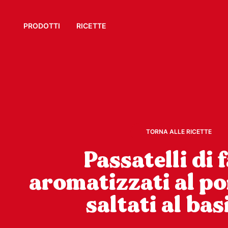
PRODOTTI
RICETTE
TORNA ALLE RICETTE
Passatelli di 
aromatizzati al p
saltati al bas