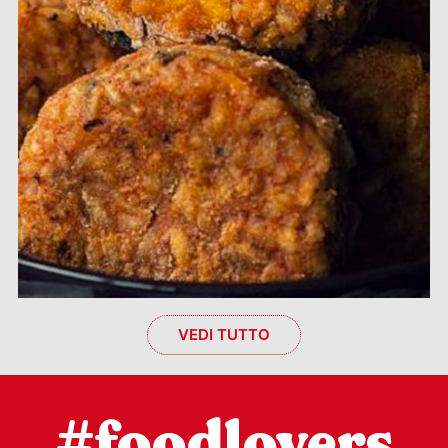
VEDI TUTTO
#foodlovers