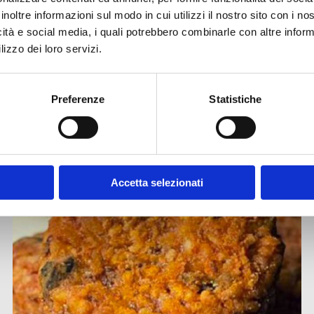
inoltre informazioni sul modo in cui utilizzi il nostro sito con i n
icità e social media, i quali potrebbero combinarle con altre inform
lizzo dei loro servizi.
ISCRIVITI ALLA NEWSLETTER
Preferenze
Statistiche
Altre ricette
Accetta selezionati