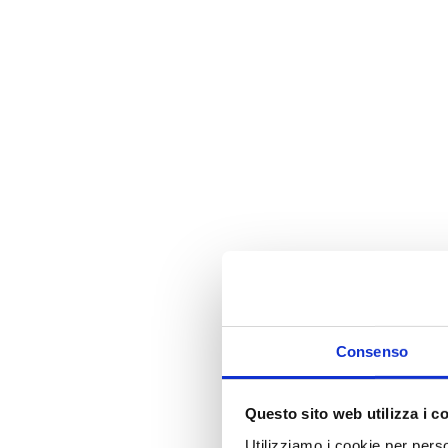
i
Consenso
Questo sito web utilizza i c
Utilizziamo i cookie per perso