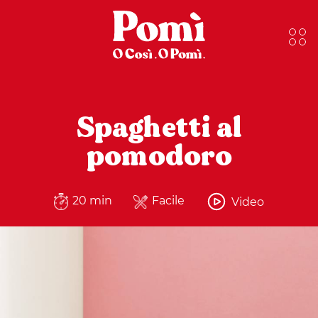
Spaghetti al
pomodoro
20 min
Facile
Video