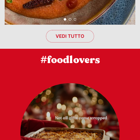
VEDI TUTTO
#foodlovers