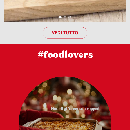
VEDI TUTTO
#foodlovers