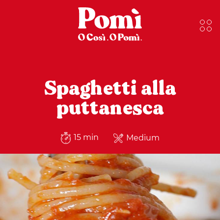
Spaghetti alla
puttanesca
15 min
Medium