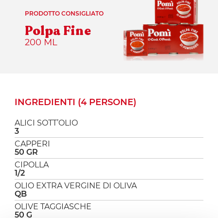
PRODOTTO CONSIGLIATO
Polpa Fine
200 ML
INGREDIENTI (4 PERSONE)
ALICI SOTT’OLIO
3
CAPPERI
50 GR
CIPOLLA
1/2
OLIO EXTRA VERGINE DI OLIVA
QB
OLIVE TAGGIASCHE
50 G