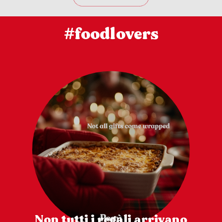
#foodlovers
Non tutti i regali arrivano