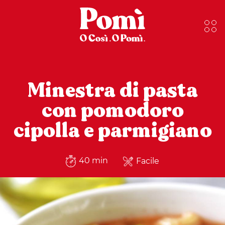
Minestra di pasta
con pomodoro
cipolla e parmigiano
40 min
Facile