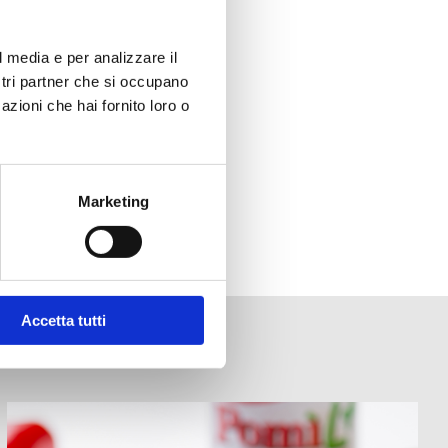
f?
l media e per analizzare il
ostri partner che si occupano
azioni che hai fornito loro o
Marketing
Accetta tutti