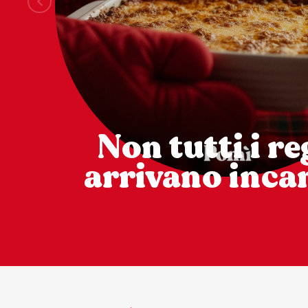
Non tutti i re
arrivano incar