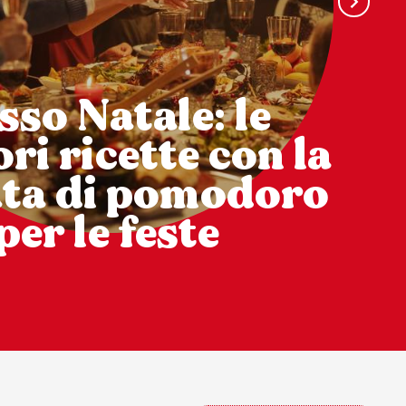
sso Natale: le
ri ricette con la
ata di pomodoro
per le feste