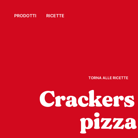
PRODOTTI
RICETTE
TORNA ALLE RICETTE
Crackers 
pizza