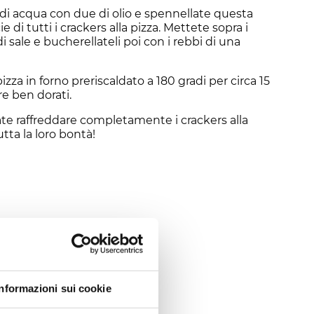
di acqua con due di olio e spennellate questa
 di tutti i crackers alla pizza. Mettete sopra i
di sale e bucherellateli poi con i rebbi di una
pizza in forno preriscaldato a 180 gradi per circa 15
re ben dorati.
iate raffreddare completamente i crackers alla
utta la loro bontà!
Informazioni sui cookie