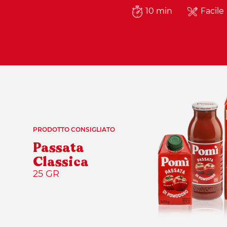
10 min
Facile
PRODOTTO CONSIGLIATO
Passata
Classica
25 GR