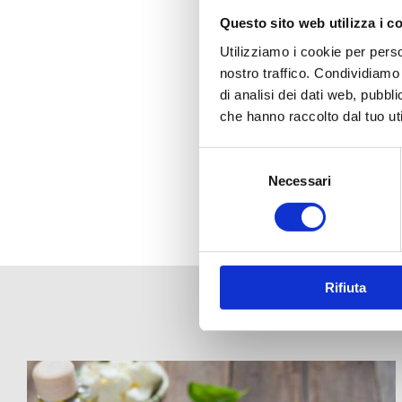
i
Questo sito web utilizza i c
Utilizziamo i cookie per perso
nostro traffico. Condividiamo 
di analisi dei dati web, pubbl
che hanno raccolto dal tuo uti
Selezione
del
Necessari
consenso
Rifiuta