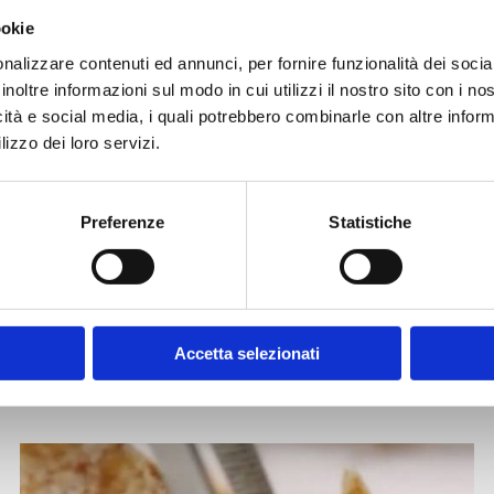
l momento #che
ookie
nalizzare contenuti ed annunci, per fornire funzionalità dei socia
inoltre informazioni sul modo in cui utilizzi il nostro sito con i n
icità e social media, i quali potrebbero combinarle con altre inform
lizzo dei loro servizi.
Preferenze
Statistiche
ISCRIVITI ALLA NEWSLETTER
Altre ricette
Accetta selezionati