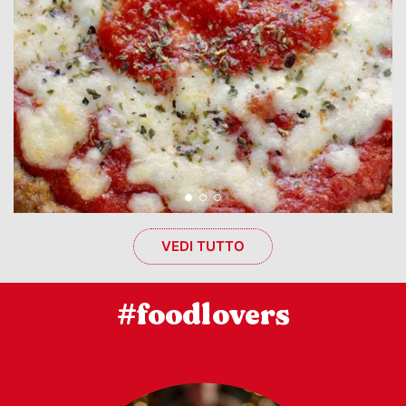
VEDI TUTTO
#foodlovers