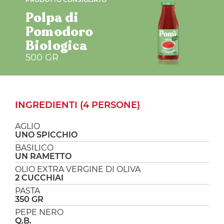
Polpa di
Pomodoro
Biologica
500 GR
INGREDIENTI (4 PERSONE)
AGLIO
UNO SPICCHIO
BASILICO
UN RAMETTO
OLIO EXTRA VERGINE DI OLIVA
2 CUCCHIAI
PASTA
350 GR
PEPE NERO
Q.B.