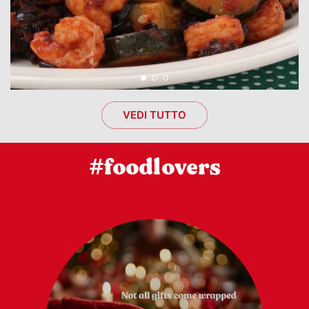
VEDI TUTTO
#foodlovers