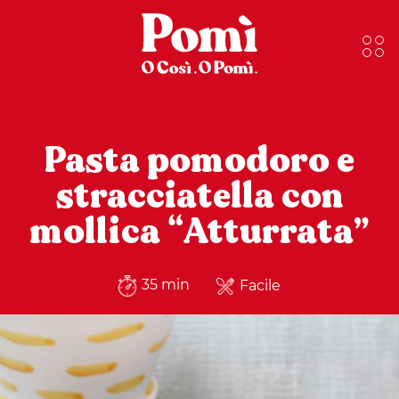
Pasta pomodoro e
stracciatella con
mollica “Atturrata”
35 min
Facile