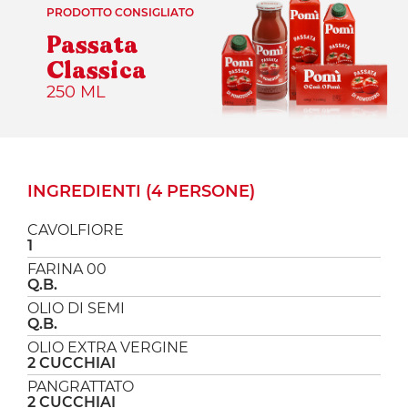
PRODOTTO CONSIGLIATO
Passata
Classica
250 ML
INGREDIENTI (4 PERSONE)
CAVOLFIORE
1
FARINA 00
Q.B.
OLIO DI SEMI
Q.B.
OLIO EXTRA VERGINE
2 CUCCHIAI
PANGRATTATO
2 CUCCHIAI