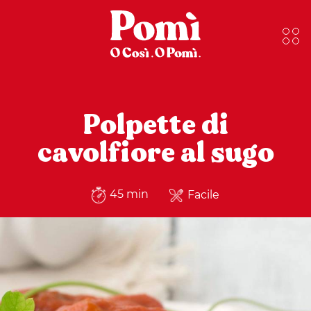
Polpette di
cavolfiore al sugo
45 min
Facile