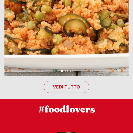
VEDI TUTTO
#foodlovers