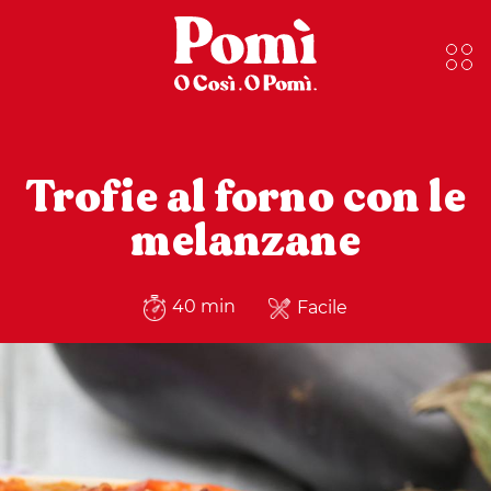
Trofie al forno con le
melanzane
40 min
Facile