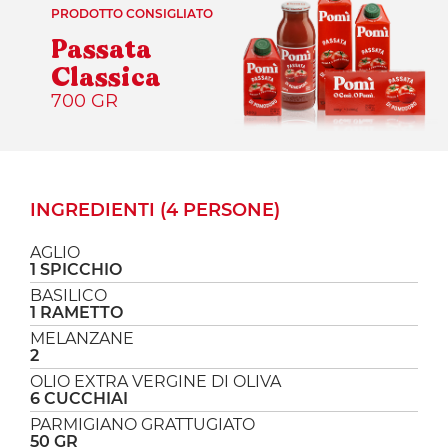
PRODOTTO CONSIGLIATO
Passata
Classica
700 GR
INGREDIENTI (4 PERSONE)
AGLIO
1 SPICCHIO
BASILICO
1 RAMETTO
MELANZANE
2
OLIO EXTRA VERGINE DI OLIVA
6 CUCCHIAI
PARMIGIANO GRATTUGIATO
50 GR