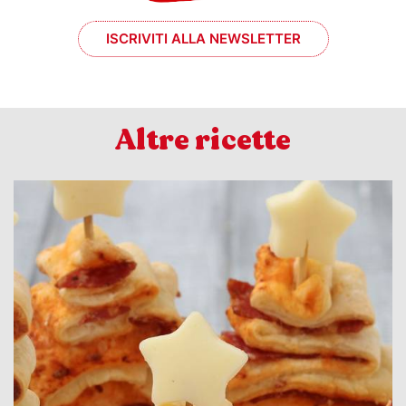
ISCRIVITI ALLA NEWSLETTER
Altre ricette