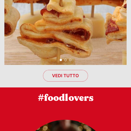
VEDI TUTTO
#foodlovers