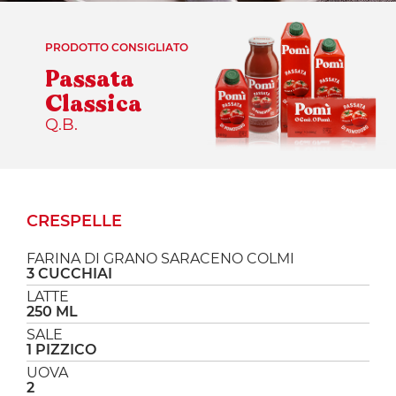
PRODOTTO CONSIGLIATO
Passata
Classica
Q.B.
CRESPELLE
FARINA DI GRANO SARACENO COLMI
3 CUCCHIAI
LATTE
250 ML
SALE
1 PIZZICO
UOVA
2