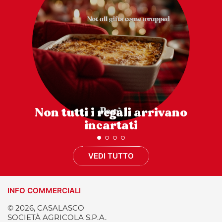
Non tutti i regali arrivano
incartati
VEDI TUTTO
INFO COMMERCIALI
© 2026, CASALASCO
SOCIETÀ AGRICOLA S.P.A.