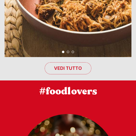
VEDI TUTTO
#foodlovers