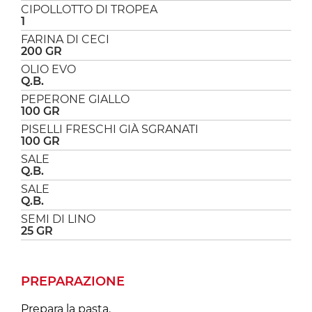
CIPOLLOTTO DI TROPEA
1
FARINA DI CECI
200 GR
OLIO EVO
Q.B.
PEPERONE GIALLO
100 GR
PISELLI FRESCHI GIÀ SGRANATI
100 GR
SALE
Q.B.
SALE
Q.B.
SEMI DI LINO
25 GR
PREPARAZIONE
Prepara la pasta.