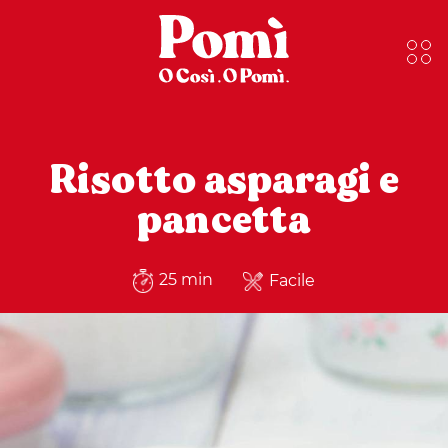
Risotto asparagi e
pancetta
25 min
Facile