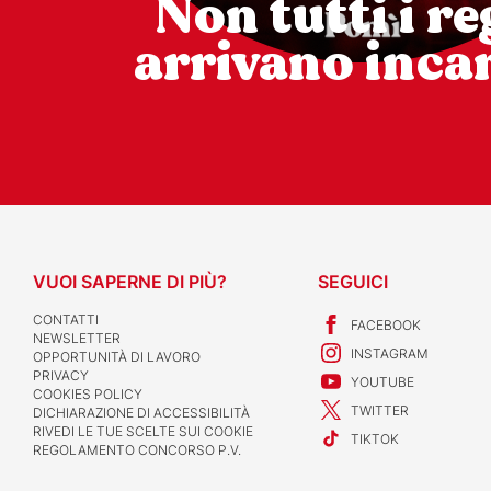
Non tutti i re
arrivano incar
VUOI SAPERNE DI PIÙ?
SEGUICI
CONTATTI
FACEBOOK
NEWSLETTER
INSTAGRAM
OPPORTUNITÀ DI LAVORO
PRIVACY
YOUTUBE
COOKIES POLICY
TWITTER
DICHIARAZIONE DI ACCESSIBILITÀ
RIVEDI LE TUE SCELTE SUI COOKIE
TIKTOK
REGOLAMENTO CONCORSO P.V.