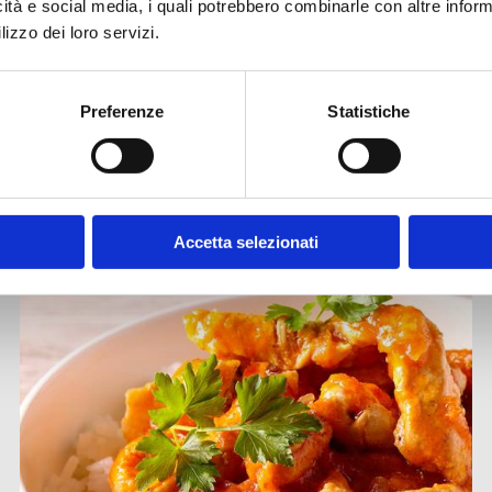
icità e social media, i quali potrebbero combinarle con altre inform
ISCRIVITI ALLA NEWSLETTER
lizzo dei loro servizi.
Preferenze
Statistiche
Altre ricette
Accetta selezionati