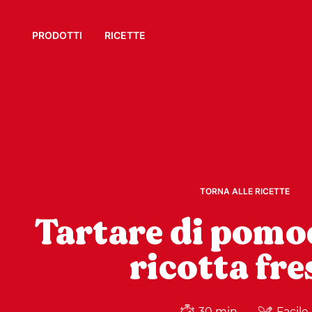
PRODOTTI
RICETTE
TORNA ALLE RICETTE
Tartare di pomo
ricotta fre
30 min
Facile