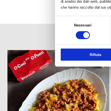
di analisi dei dati web, pubbl
che hanno raccolto dal tuo uti
Selezione
del
Necessari
consenso
Rifiuta