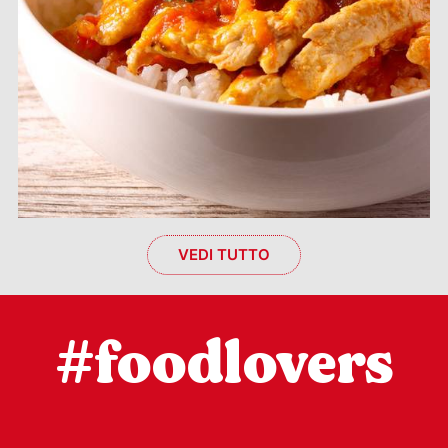
VEDI TUTTO
#foodlovers