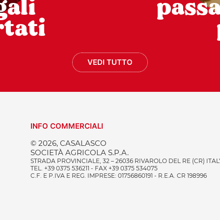
gali
pass
tati
VEDI TUTTO
INFO COMMERCIALI
© 2026, CASALASCO
SOCIETÀ AGRICOLA S.P.A.
STRADA PROVINCIALE, 32 – 26036 RIVAROLO DEL RE (CR) ITAL
TEL. +39 0375 536211 - FAX +39 0375 534075
C.F. E P.IVA E REG. IMPRESE: 01756860191 - R.E.A. CR 198996