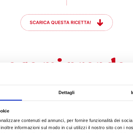
SCARICA QUESTA RICETTA!
e se mi prende
l momento #che
Dettagli
ookie
nalizzare contenuti ed annunci, per fornire funzionalità dei socia
inoltre informazioni sul modo in cui utilizzi il nostro sito con i n