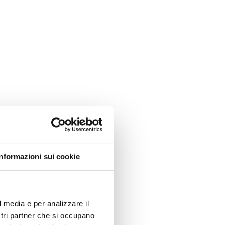
f?
Informazioni sui cookie
l media e per analizzare il
ostri partner che si occupano