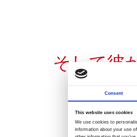
そして彼
Consent
This website uses cookies
We use cookies to personalis
information about your use of
other information that you’ve