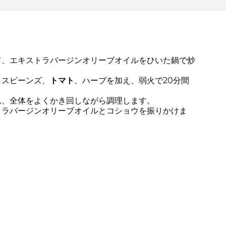
て、エキストラバージンオリーブオイルをひいた鍋で炒
。
クスビーンズ、
トマト
、ハーブを加え、弱火で20分間
れ、全体をよくかき回しながら調理します。
トラバージンオリーブオイルとコショウを振りかけま