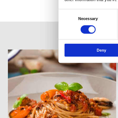
Consent
Selection
Necessary
Deny