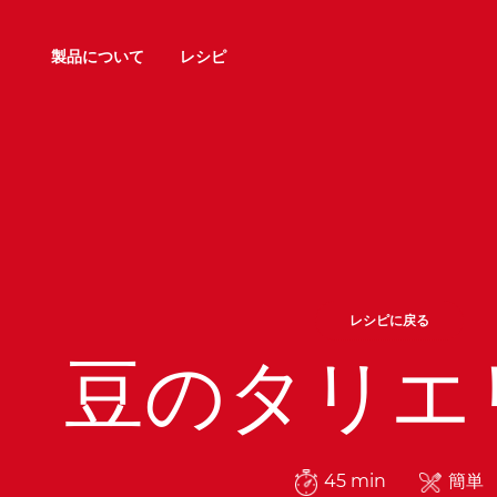
製品について
レシピ
レシピに戻る
豆のタリエ
45 min
簡単