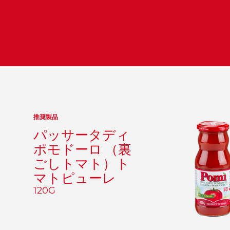
推奨製品
パッサータディ
ポモドーロ （裏
ごしトマト）ト
マトピューレ
120G