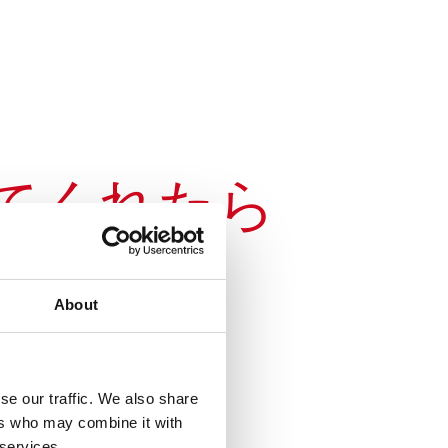
てくれたら
About
se our traffic. We also share
ers who may combine it with
 services.