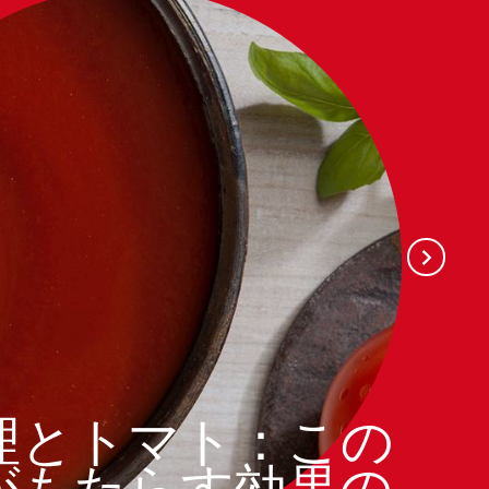
理とトマト：この