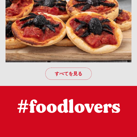
すべてを見る
#foodlovers