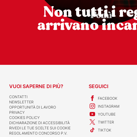
Non tutti i re
arrivano incar
VUOI SAPERNE DI PIÙ?
SEGUICI
CONTATTI
FACEBOOK
NEWSLETTER
INSTAGRAM
OPPORTUNITÀ DI LAVORO
PRIVACY
YOUTUBE
COOKIES POLICY
TWITTER
DICHIARAZIONE DI ACCESSIBILITÀ
RIVEDI LE TUE SCELTE SUI COOKIE
TIKTOK
REGOLAMENTO CONCORSO P.V.