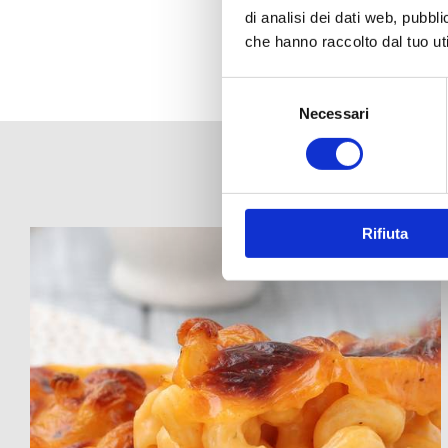
di analisi dei dati web, pubbl
che hanno raccolto dal tuo uti
Selezione
del
Necessari
consenso
Rifiuta