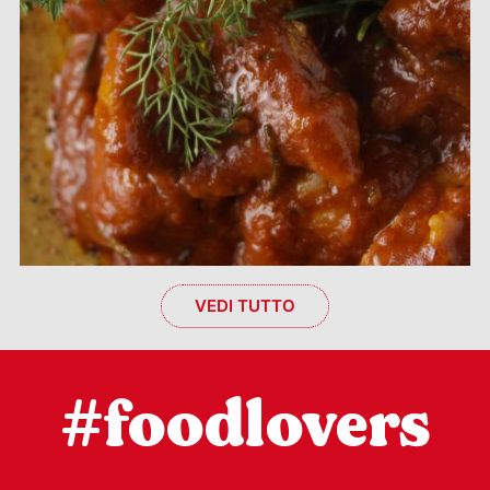
VEDI TUTTO
#foodlovers