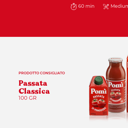
60 min
Mediu
PRODOTTO CONSIGLIATO
Passata
Classica
100 GR