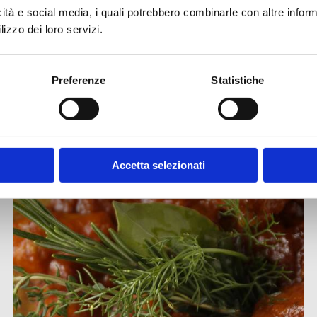
icità e social media, i quali potrebbero combinarle con altre inform
lizzo dei loro servizi.
ISCRIVITI ALLA NEWSLETTER
Preferenze
Statistiche
Altre ricette
Accetta selezionati