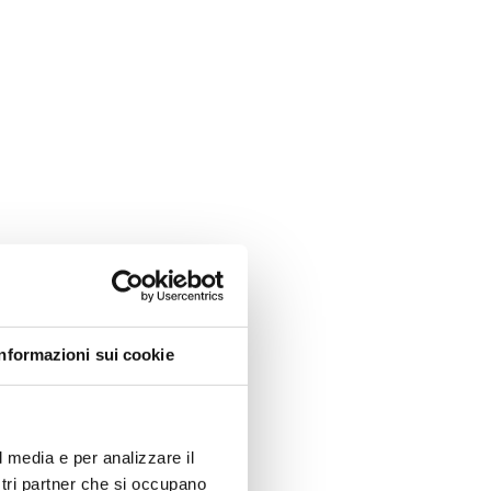
f?
Informazioni sui cookie
l media e per analizzare il
ostri partner che si occupano