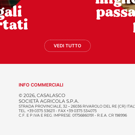
gali
pass
tati
VEDI TUTTO
INFO COMMERCIALI
© 2026, CASALASCO
SOCIETÀ AGRICOLA S.P.A.
STRADA PROVINCIALE, 32 – 26036 RIVAROLO DEL RE (CR) ITAL
TEL. +39 0375 536211 - FAX +39 0375 534075
C.F. E P.IVA E REG. IMPRESE: 01756860191 - R.E.A. CR 198996