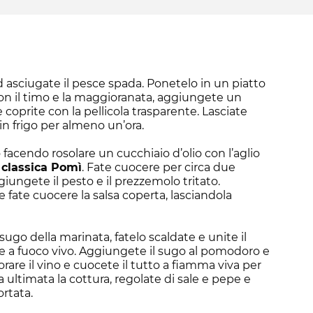
d asciugate il pesce spada. Ponetelo in un piatto
con il timo e la maggioranata, aggiungete un
e coprite con la pellicola trasparente. Lasciate
in frigo per almeno un’ora.
facendo rosolare un cucchiaio d’olio con l’aglio
 classica Pomì
. Fate cuocere per circa due
iungete il pesto e il prezzemolo tritato.
e fate cuocere la salsa coperta, lasciandola
 sugo della marinata, fatelo scaldate e unite il
e a fuoco vivo. Aggiungete il sugo al pomodoro e
orare il vino e cuocete il tutto a fiamma viva per
a ultimata la cottura, regolate di sale e pepe e
ortata.