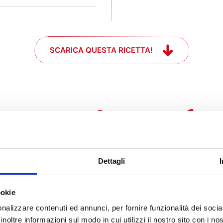
SCARICA QUESTA RICETTA!
e se mi prende
l momento #che
Dettagli
ookie
nalizzare contenuti ed annunci, per fornire funzionalità dei socia
inoltre informazioni sul modo in cui utilizzi il nostro sito con i n