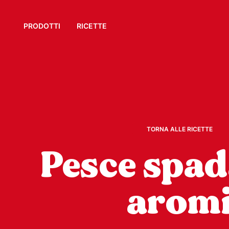
PRODOTTI
RICETTE
TORNA ALLE RICETTE
Pesce spad
arom