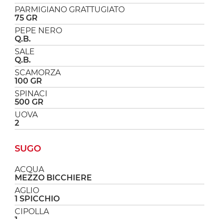
PARMIGIANO GRATTUGIATO
75 GR
PEPE NERO
Q.B.
SALE
Q.B.
SCAMORZA
100 GR
SPINACI
500 GR
UOVA
2
SUGO
ACQUA
MEZZO BICCHIERE
AGLIO
1 SPICCHIO
CIPOLLA