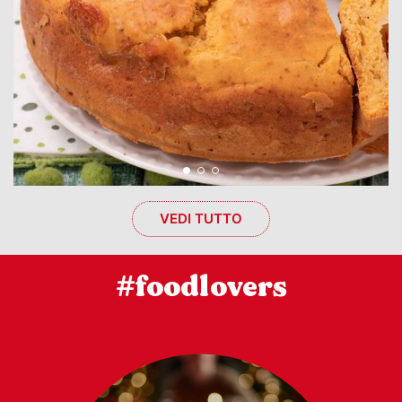
VEDI TUTTO
#foodlovers