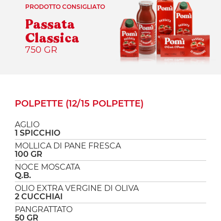
PRODOTTO CONSIGLIATO
Passata
Classica
750 GR
POLPETTE (12/15 POLPETTE)
AGLIO
1 SPICCHIO
MOLLICA DI PANE FRESCA
100 GR
NOCE MOSCATA
Q.B.
OLIO EXTRA VERGINE DI OLIVA
2 CUCCHIAI
PANGRATTATO
50 GR