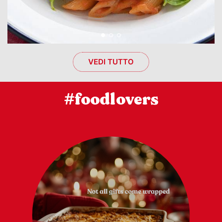
VEDI TUTTO
#foodlovers