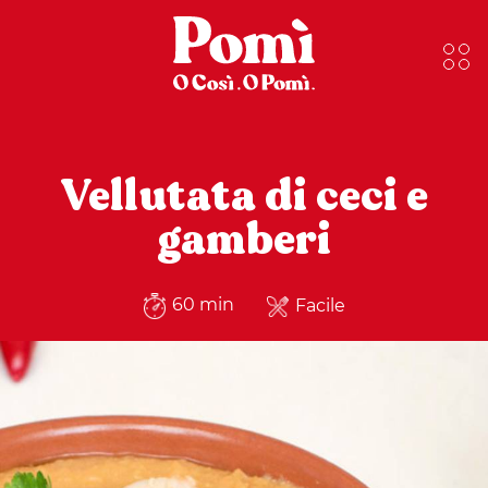
Vellutata di ceci e
gamberi
60 min
Facile