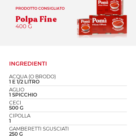
PRODOTTO CONSIGLIATO
Polpa Fine
400 G
INGREDIENTI
ACQUA (O BRODO)
1 E 1/2 LITRO
AGLIO
1 SPICCHIO
CECI
500 G
CIPOLLA
1
GAMBERETTI SGUSCIATI
250 G