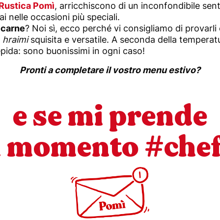
Rustica Pomì
, arricchiscono di un inconfondibile sent
ai nelle occasioni più speciali.
i carne
? Noi sì, ecco perché vi consigliamo di provarli 
a
hraimi
squisita e versatile. A seconda della temperatur
iepida: sono buonissimi in ogni caso!
Pronti a completare il vostro menu estivo?
e se mi prende
l momento #che