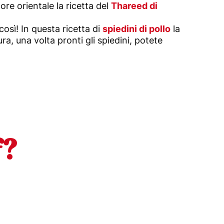
ore orientale la ricetta del
Thareed di
così! In questa ricetta di
spiedini di pollo
la
a, una volta pronti gli spiedini, potete
f?