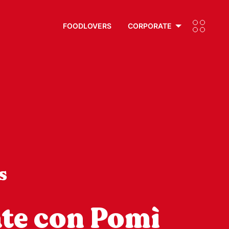
FOODLOVERS
CORPORATE
s
ate con Pomì