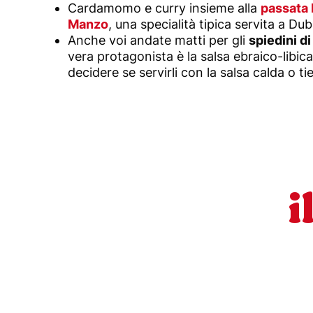
Cardamomo e curry insieme alla
passata 
Manzo
, una specialità tipica servita a Dub
Anche voi andate matti per gli
spiedini d
vera protagonista è la salsa ebraico-libic
decidere se servirli con la salsa calda o t
i